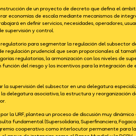
onstrucción de un proyecto de decreto que defina el ámbito
nerar economías de escala mediante mecanismos de integra
abajará en definir servicios, necesidades, operadores, usua
 supervisión y control.
regulatorio para segmentar la regulación del subsector de 
 regulación prudencial que sean proporcionales al tamaño,
orías regulatorias, la armonización con los niveles de supe
función del riesgo y los incentivos para la integración de 
ar la supervisión del subsector en una delegatura especial
la delegatura asociativa, la estructura y reorganización d
or.
por la URF, plantea un proceso de discusión muy dinámico en
sulta fundamental (Supersolidaria, Superfinanciera, Fogac
 gremio cooperativo como interlocutor permanente para la c