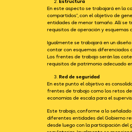
Estructura
En este aspecto se trabajará en la c
compartidos”, con el objetivo de ge
entidades de menor tamaño. Allí se tr
requisitos de operación y esquemas de
Igualmente se trabajará en un diseño 
contar con esquemas diferenciados de
Los frentes de trabajo serán las categ
requisitos de patrimonio adecuado en 
Red de seguridad
En este punto el objetivo es consolid
frentes de trabajo como los retos de 
economías de escala para el supervis
Este trabajo, conforme a lo señalado 
diferentes entidades del Gobierno re
desde luego con la participación del