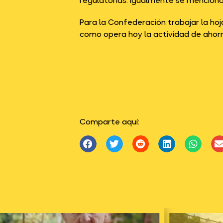
regulatorias. Igualmente se mencionó
Para la Confederación trabajar la hoj
como opera hoy la actividad de ahorr
Comparte aquí: