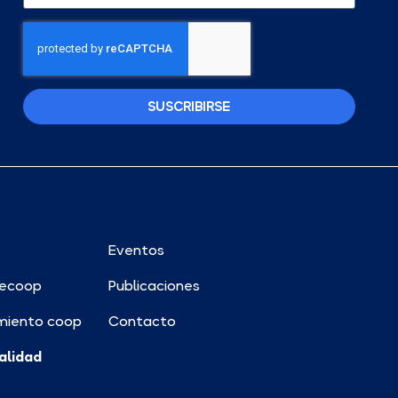
SUSCRIBIRSE
Eventos
ecoop
Publicaciones
miento coop
Contacto
alidad