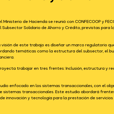
el Ministerio de Hacienda se reunió con CONFECOOP y FECO
l Subsector Solidario de Ahorro y Crédito, previstas para l
a visión de este trabajo es diseñar un marco regulatorio 
abordando temáticas como la estructura del subsector, el bue
anciera.
royecta trabajar en tres frentes: Inclusión, estructura y re
udio enfocado en los sistemas transaccionales, con el obje
e sistemas transaccionales. Este estudio abordará frente
e innovación y tecnología para la prestación de servicios d