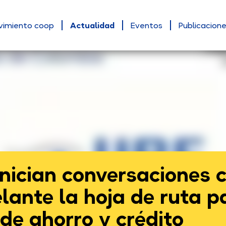
vimiento coop
Actualidad
Eventos
Publicacion
inician conversaciones 
lante la hoja de ruta p
 de ahorro y crédito