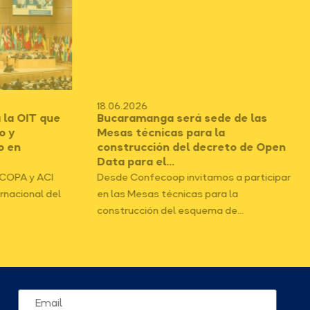
18.06.2026
 la OIT que
Bucaramanga será sede de las
o y
Mesas técnicas para la
o en
construcción del decreto de Open
Data para el...
ICOPA y ACI
Desde Confecoop invitamos a participar
ernacional del
en las Mesas técnicas para la
construcción del esquema de...