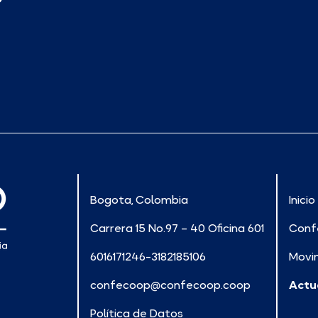
Bogota, Colombia
Inicio
Carrera 15 No.97 – 40 Oficina 601
Conf
6016171246-3182185106
Movi
confecoop@confecoop.coop
Actu
Política de Datos