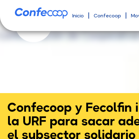
Inicio
Confecoop
Mo
Confecoop y Fecolfin 
la URF para sacar ade
el subsector solidario