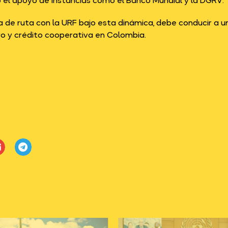
 el apoyo de instancias como el Banco Mundial y la DGRV.
a de ruta con la URF bajo esta dinámica, debe conducir a 
o y crédito cooperativa en Colombia.