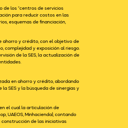
 de los “centros de servicios
ción para reducir costos en las
rios, esquemas de financiación,
ahorro y crédito, con el objetivo de
 complejidad y exposición al riesgo.
rvisión de la SES, la actualización de
entidades.
izada en ahorro y crédito, abordando
e la SES y la búsqueda de sinergias y
 el cual la articulación de
oop, UAEOS, Minhacienda), contando
onstrucción de las iniciativas