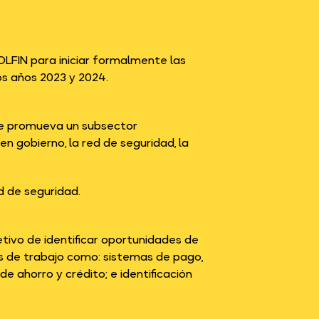
LFIN para iniciar formalmente las
os años 2023 y 2024.
que promueva un subsector
n gobierno, la red de seguridad, la
d de seguridad.
tivo de identificar oportunidades de
s de trabajo como: sistemas de pago,
e ahorro y crédito; e identificación