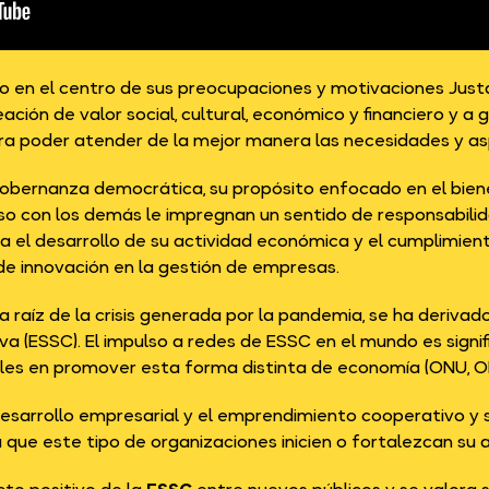
o en el centro de sus preocupaciones y motivaciones Jus
ción de valor social, cultural, económico y financiero y a
para poder atender de la mejor manera las necesidades y as
 gobernanza democrática, su propósito enfocado en el bien
o con los demás le impregnan un sentido de responsabilid
a el desarrollo de su actividad económica y el cumplimient
de innovación en la gestión de empresas.
 a raíz de la crisis generada por la pandemia, se ha deriva
iva (ESSC). El impulso a redes de ESSC en el mundo es signi
ales en promover esta forma distinta de economía (ONU, OI
sarrollo empresarial y el emprendimiento cooperativo y sol
 que este tipo de organizaciones inicien o fortalezcan su 