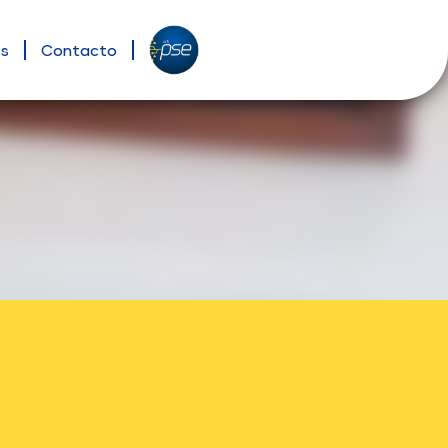
es
Contacto