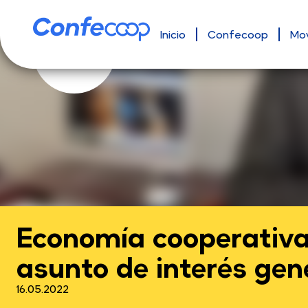
Inicio
Confecoop
Mo
Economía cooperativa, 
asunto de interés gen
16.05.2022