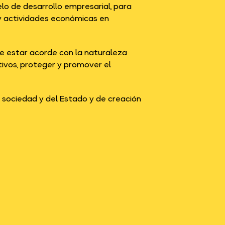
lo de desarrollo empresarial, para
y actividades económicas en
ebe estar acorde con la naturaleza
ativos, proteger y promover el
la sociedad y del Estado y de creación