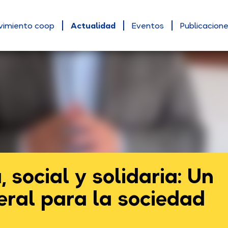
vimiento coop
Actualidad
Eventos
Publicacion
social y solidaria: Un
eral para la sociedad