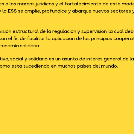
s a los marcos jurídicos y el fortalecimiento de este mode
y la
ESS
se amplíe, profundice y abarque nuevos sectores 
isión estructural de la regulación y supervisión, la cual d
n el fin de facilitar la aplicación de los principios cooper
economía solidaria.
iva, social y solidaria es un asunto de interés general de 
 como está sucediendo en muchos países del mundo.