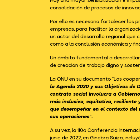
Hay una mayor sensibilización e impa
consolidación de procesos de innovaci
Por ello es necesario fortalecer los
empresas, para facilitar la organiz
un actor del desarrollo regional que 
como a la conclusión económica y fin
Un ámbito fundamental a desarrollar 
de creación de trabajo digno y sosten
La ONU en su documento “Las cooperativ
la Agenda 2030 y sus Objetivos de D
contrato social involucra a Gobierno
más inclusiva, equitativa, resilient
que desempeñar en el contexto del n
sus operaciones”.
A su vez, la 110ª Conferencia Internac
junio de 2022, en Ginebra Suiza, incl