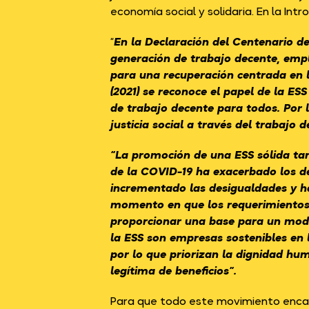
economía social y solidaria. En la In
“
En la Declaración del Centenario d
generación de trabajo decente, empl
para una recuperación centrada en la
(2021) se reconoce el papel de la E
de trabajo decente para todos. Por l
justicia social a través del trabajo 
“
La promoción de una ESS sólida tam
de la COVID-19 ha exacerbado los dé
incrementado las desigualdades y ha 
momento en que los requerimientos 
proporcionar una base para un model
la ESS son empresas sostenibles en 
por lo que priorizan la dignidad hu
legítima de beneficios”.
Para que todo este movimiento encam