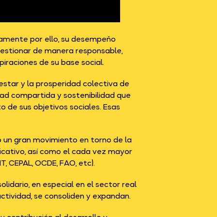
tamente por ello, su desempeño
 gestionar de manera responsable,
piraciones de su base social.
estar y la prosperidad colectiva de
ad compartida y sostenibilidad que
o de sus objetivos sociales. Esas
do un gran movimiento en torno de la
ficativo, así como el cada vez mayor
T, CEPAL, OCDE, FAO, etc).
idario, en especial en el sector real
actividad, se consoliden y expandan.