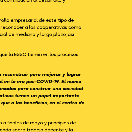
u contribución al desarrollo y
rollo empresarial de este tipo de
e reconocer a las cooperativas como
ial de mediano y largo plazo, así
que la ESSC tienen en los procesos
 reconstruir para mejorar y lograr
al en la era pos-COVID-19. El nuevo
eresadas para construir una sociedad
erativas tienen un papel importante
ue a los beneficios, en el centro de
o a finales de mayo y principios de
agenda sobre trabajo decente y la