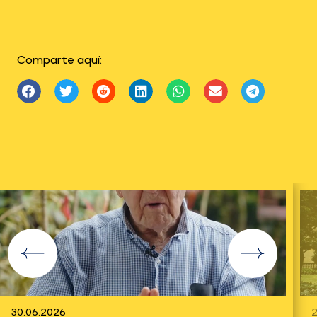
Comparte aquí:
30.06.2026
2