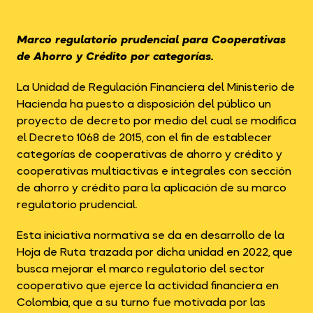
Marco regulatorio prudencial para Cooperativas
de Ahorro y Crédito por categorías.
La Unidad de Regulación Financiera del Ministerio de
Hacienda ha puesto a disposición del público un
proyecto de decreto por medio del cual se modifica
el Decreto 1068 de 2015, con el fin de establecer
categorías de cooperativas de ahorro y crédito y
cooperativas multiactivas e integrales con sección
de ahorro y crédito para la aplicación de su marco
regulatorio prudencial.
Esta iniciativa normativa se da en desarrollo de la
Hoja de Ruta trazada por dicha unidad en 2022, que
busca mejorar el marco regulatorio del sector
cooperativo que ejerce la actividad financiera en
Colombia, que a su turno fue motivada por las