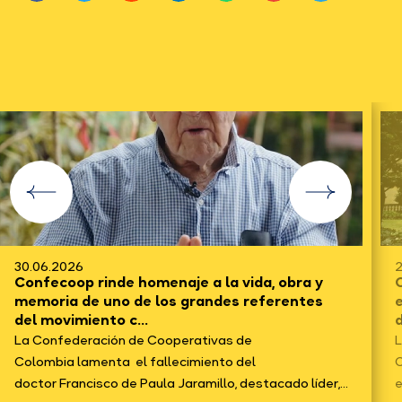
30.06.2026
2
Confecoop rinde homenaje a la vida, obra y
C
memoria de uno de los grandes referentes
del movimiento c...
d
La Confederación de Cooperativas de
L
Colombia lamenta el fallecimiento del
C
doctor Francisco de Paula Jaramillo, destacado líder,...
e