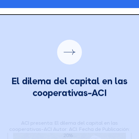
El dilema del capital en las
cooperativas-ACI
ACI presenta: El dilema del capital en las
cooperativas-ACI Autor: ACI. Fecha de Publicación:
2016...