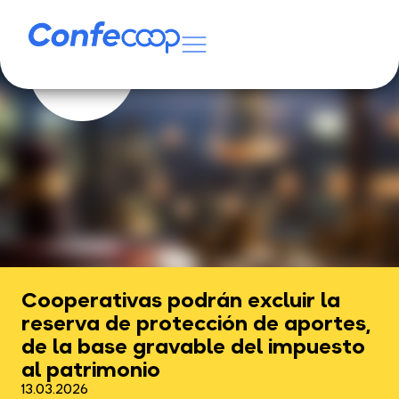
Cooperativas podrán excluir la
reserva de protección de aportes,
de la base gravable del impuesto
al patrimonio
13.03.2026