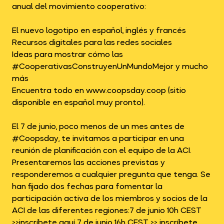
anual del movimiento cooperativo:
El nuevo logotipo en español, inglés y francés
Recursos digitales para las redes sociales
Ideas para mostrar cómo las
#CooperativasConstruyenUnMundoMejor y mucho
más
Encuentra todo en www.coopsday.coop (sitio
disponible en español muy pronto).
El 7 de junio, poco menos de un mes antes de
#Coopsday, te invitamos a participar en una
reunión de planificación con el equipo de la ACI.
Presentaremos las acciones previstas y
responderemos a cualquier pregunta que tenga. Se
han fijado dos fechas para fomentar la
participación activa de los miembros y socios de la
ACI de las diferentes regiones:7 de junio 10h CEST
>>inscríbete aquí 7 de junio 16h CEST >> inscríbete