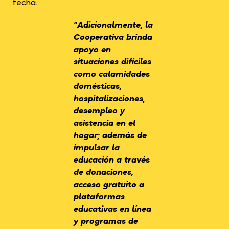
fecha.
“Adicionalmente, la
Cooperativa brinda
apoyo en
situaciones difíciles
como calamidades
domésticas,
hospitalizaciones,
desempleo y
asistencia en el
hogar; además de
impulsar la
educación a través
de donaciones,
acceso gratuito a
plataformas
educativas en línea
y programas de