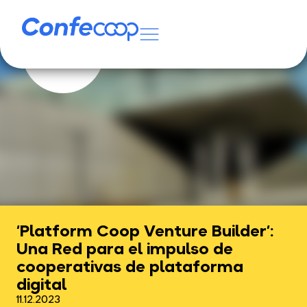
‘Platform Coop Venture Builder’:
Una Red para el impulso de
cooperativas de plataforma
digital
11.12.2023