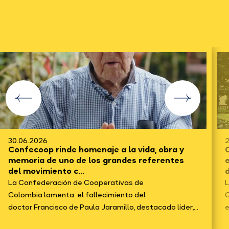
30.06.2026
2
Confecoop rinde homenaje a la vida, obra y
C
memoria de uno de los grandes referentes
del movimiento c...
d
La Confederación de Cooperativas de
L
Colombia lamenta el fallecimiento del
C
doctor Francisco de Paula Jaramillo, destacado líder,...
e