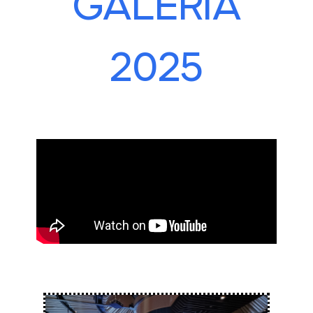
GALERÍA
2025