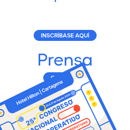
INSCRÍBASE AQUÍ
Prensa
CLIC AQUI
AGENDA AQUÍ