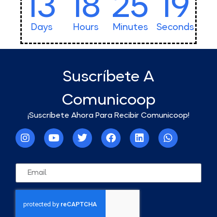
13
18
25
17
Days
Hours
Minutes
Seconds
Suscríbete A
Comunicoop
¡Suscríbete Ahora Para Recibir Comunicoop!