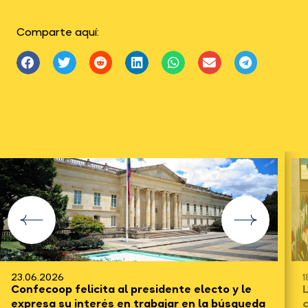
Comparte aquí:
23.06.2026
1
Confecoop felicita al presidente electo y le
expresa su interés en trabajar en la búsqueda
c