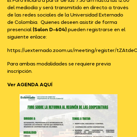
El Foro iniciará a partir de las 7:30 am hasta las 12:00
del mediodía y será transmitido en directo a través
de las redes sociales de la Universidad Externado
de Colombia. Quienes deseen asistir de forma
presencial
(Salon D-604)
pueden registrarse en el
siguiente enlace:
https://uexternado.zoom.us/meeting/register/tZAtde
Para ambas modalidades se requiere previa
inscripción.
Ver
AGENDA AQUÍ