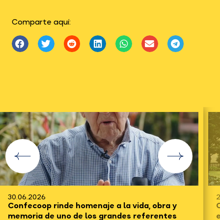
Comparte aquí:
30.06.2026
2
Confecoop rinde homenaje a la vida, obra y
C
memoria de uno de los grandes referentes