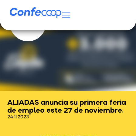
ALIADAS anuncia su primera feria
de empleo este 27 de noviembre.
24.11.2023