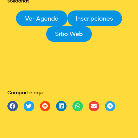
solidarias.
Ver Agenda
Inscripciones
Sitio Web
Comparte aquí: