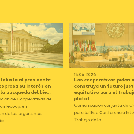
18.06.2026
elicita al presidente
Las cooperativas piden a
 expresa su interés en
construya un futuro just
 la búsqueda del bie...
equitativo para el trabaj
plataf...
ción de Cooperativas de
Comunicación conjunta de C
onfecoop, en
para la 114.ª Conferencia Int
ón de los organismos
Trabajo de la...
e...