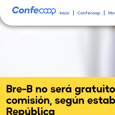
Inicio
Confecoop
Mo
Bre-B no será gratuit
comisión, según estab
República