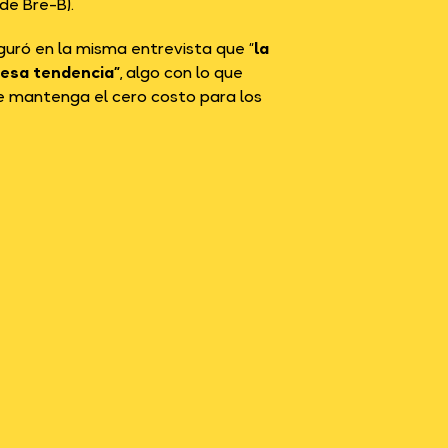
de Bre-B).
guró en la misma entrevista que “
la
 esa tendencia”
, algo con lo que
se mantenga el cero costo para los