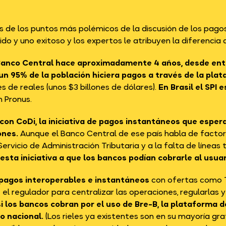
os de los puntos más polémicos de la discusión de los pago
ido y uno exitoso y los expertos le atribuyen la diferencia 
 Banco Central hace aproximadamente 4 años, desde en
un 95% de la población hiciera pagos a través de la plat
s de reales (unos $3 billones de dólares).
En Brasil el SPI e
 Pronus.
con CoDi, la iniciativa de pagos instantáneos que espera
ones.
Aunque el Banco Central de ese país habla de factor
Servicio de Administración Tributaria y a la falta de líneas
esta iniciativa
a que los bancos podían cobrarle al usuar
pagos interoperables e instantáneos
con ofertas como T
el regulador para centralizar las operaciones, regularlas 
si los bancos cobran por el uso de Bre-B, la plataforma 
o nacional.
(Los rieles ya existentes son en su mayoría gr