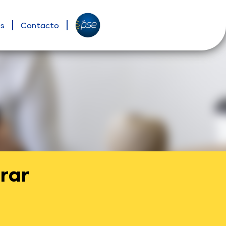
es
Contacto
rar