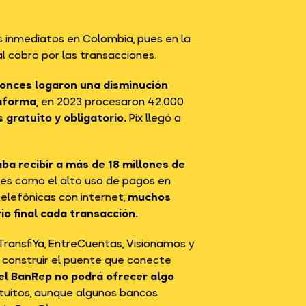
s inmediatos en Colombia, pues en la
al cobro por las transacciones.
tonces logaron una disminución
aforma,
en 2023 procesaron 42.000
s gratuito y obligatorio.
Pix llegó a
ba recibir a más de 18 millones de
es como el alto uso de pagos en
 telefónicas con internet,
muchos
io final cada transacción.
ransfiYa, EntreCuentas, Visionamos y
y construir el puente que conecte
del BanRep no podrá ofrecer algo
atuitos, aunque algunos bancos