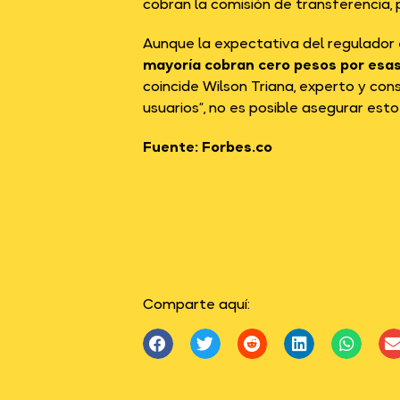
cobran la comisión de transferencia,
Aunque la expectativa del regulador 
mayoría cobran cero pesos por esa
coincide Wilson Triana, experto y co
usuarios”, no es posible asegurar esto
Fuente: Forbes.co
Comparte aquí: