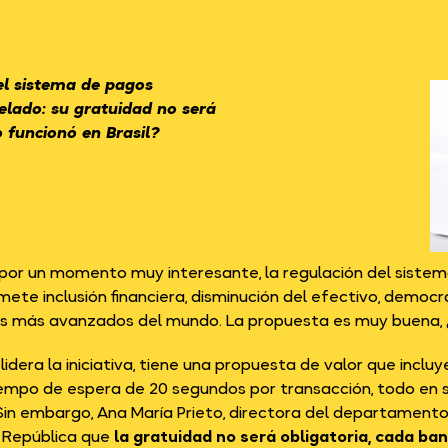
el sistema de pagos
elado: su gratuidad no será
 funcionó en Brasil?
 por un momento muy interesante, la regulación del sistema
mete inclusión financiera, disminución del efectivo, democra
s más avanzados del mundo. La propuesta es muy buena, ¿l
lidera la iniciativa, tiene una propuesta de valor que incl
tiempo de espera de 20 segundos por transacción, todo en
 Sin embargo, Ana María Prieto, directora del departament
a República
que
la gratuidad no será obligatoria, cada ban