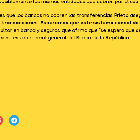
 posiblemente las mismas entidades que cobren por el uso 
es que los bancos no cobren las transferencias, Prieto ase
s transacciones. Esperamos que este sistema consolide
nsultor en banca y seguros, que afirma que “se espera que 
 si no es una normal general del Banco de la República.