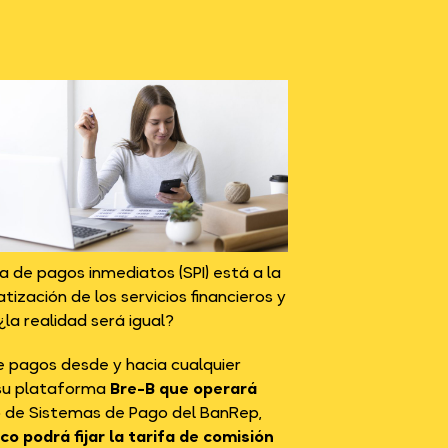
 de pagos inmediatos (SPI) está a la
tización de los servicios financieros y
a realidad será igual?
uye pagos desde y hacia cualquier
 su plataforma
Bre-B que operará
o de Sistemas de Pago del BanRep,
co podrá fijar la tarifa de comisión