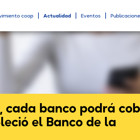
vimiento coop
Actualidad
Eventos
Publicacion
o, cada banco podrá cob
leció el Banco de la