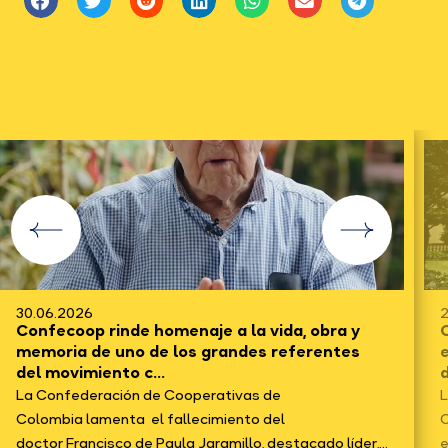
30.06.2026
2
Confecoop rinde homenaje a la vida, obra y
C
memoria de uno de los grandes referentes
del movimiento c...
d
La Confederación de Cooperativas de
L
Colombia lamenta el fallecimiento del
C
doctor Francisco de Paula Jaramillo, destacado líder,...
e