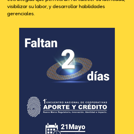
visibilizar su labor, y desarrollar habilidades
gerenciales.