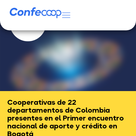
Cooperativas de 22
departamentos de Colombia
presentes en el Primer encuentro
nacional de aporte y crédito en
Bogotá