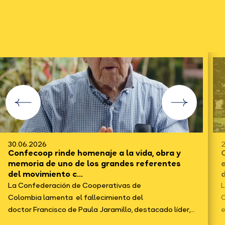
30.06.2026
2
Confecoop rinde homenaje a la vida, obra y
C
memoria de uno de los grandes referentes
del movimiento c...
d
La Confederación de Cooperativas de
L
Colombia lamenta el fallecimiento del
C
doctor Francisco de Paula Jaramillo, destacado líder,...
e