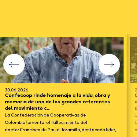
30.06.2026
2
Confecoop rinde homenaje a la vida, obra y
C
memoria de uno de los grandes referentes
del movimiento c...
d
La Confederación de Cooperativas de
L
Colombia lamenta el fallecimiento del
C
doctor Francisco de Paula Jaramillo, destacado líder,...
e