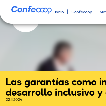
Inicio
Confecoop
Mo
Las garantías como i
desarrollo inclusivo y
22.11.2024