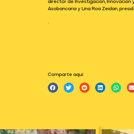
director de Investigación, Innovación
Asobancaria y Lina Roa Zeidan, presi
.
Comparte aquí: