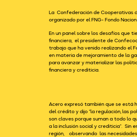
La Confederación de Cooperativas d
organizado por el FNG- Fondo Naciona
En un panel sobre los desafíos que tie
financiera, el presidente de Confecoo
trabajo que ha venido realizando el 
en materia de mejoramiento de la g
para avanzar y materializar las políti
financiera y crediticia.
Acero expresó también que se está ha
del crédito y dijo “la regulación, las 
son claves porque suman a todo lo qu
a la inclusión social y crediticia”. S
región, observando las necesidades 