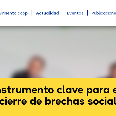
vimiento coop
Actualidad
Eventos
Publicacion
nstrumento clave para 
 cierre de brechas socia