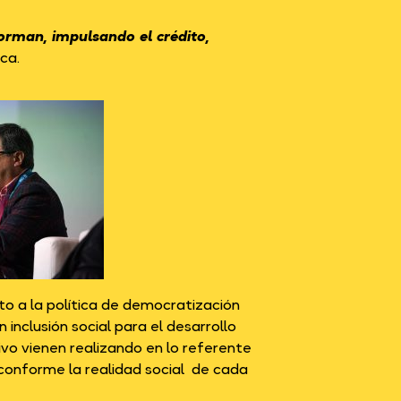
orman, impulsando el crédito,
ca.
o a la política de democratización
n inclusión social para el desarrollo
vo vienen realizando en lo referente
en conforme la realidad social de cada