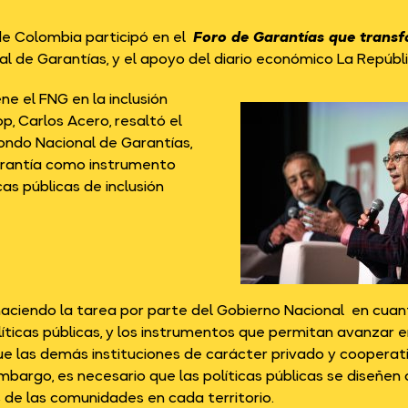
e Colombia participó en el
Foro de Garantías que transf
l de Garantías, y el apoyo del diario económico La Repúbli
ne el FNG en la inclusión
p, Carlos Acero, resaltó el
Fondo Nacional de Garantías,
arantía como instrumento
cas públicas de inclusión
ciendo la tarea por parte del Gobierno Nacional en cuant
políticas públicas, y los instrumentos que permitan avanzar e
e las demás instituciones de carácter privado y cooperati
in embargo, es necesario que las políticas públicas se diseñ
de las comunidades en cada territorio.