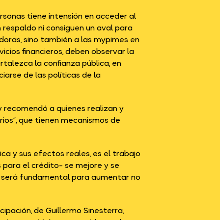
ersonas tiene intensión en acceder al
 respaldo ni consiguen un aval para
edoras, sino también a las mypimes en
icios financieros, deben observar la
talezca la confianza pública, en
ciarse de las políticas de la
y recomendó a quienes realizan y
arios”, que tienen mecanismos de
ica y sus efectos reales, es el trabajo
 para el crédito- se mejore y se
so será fundamental para aumentar no
cipación, de Guillermo Sinesterra,