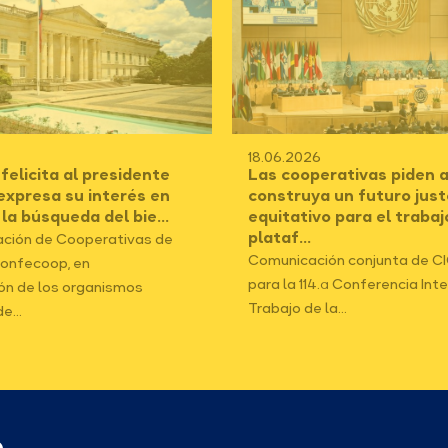
18.06.2026
elicita al presidente
Las cooperativas piden a
 expresa su interés en
construya un futuro just
 la búsqueda del bie...
equitativo para el trabaj
plataf...
ción de Cooperativas de
Comunicación conjunta de C
onfecoop, en
para la 114.ª Conferencia Int
ón de los organismos
Trabajo de la...
e...
p