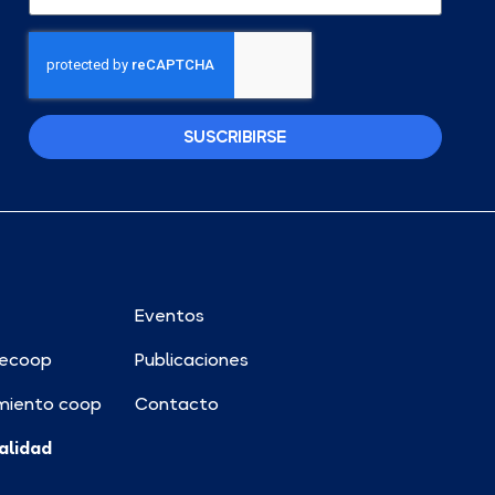
SUSCRIBIRSE
Eventos
ecoop
Publicaciones
miento coop
Contacto
alidad