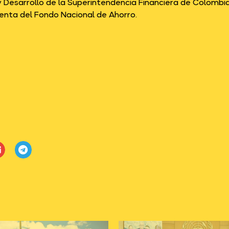
 y Desarrollo de la Superintendencia Financiera de Colomb
denta del Fondo Nacional de Ahorro.