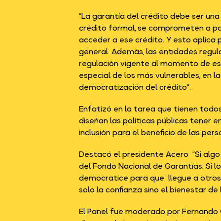
“La garantía del crédito debe ser una
crédito formal, se comprometen a pag
acceder a ese crédito. Y esto aplica
general. Además, las entidades regula
regulación vigente al momento de est
especial de los más vulnerables, en la 
democratización del crédito”.
Enfatizó en la tarea que tienen todo
diseñan las políticas públicas tener 
inclusión para el beneficio de las pers
Destacó el presidente Acero “Si algo s
del Fondo Nacional de Garantías. Si l
democratice para que llegue a otros 
solo la confianza sino el bienestar de
El Panel fue moderado por Fernando Qui