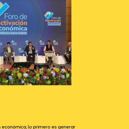
n económica, lo primero es generar