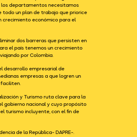
 y los departamentos necesitamos
e todo un plan de trabajo que priorice
un crecimiento económico para el
liminar dos barreras que persisten en
 para el país tenemos un crecimiento
 viajando por Colombia.
l desarrollo empresarial de
medianas empresas a que logren un
aciliten.
ización y Turismo ruta clave para la
el gobierno nacional y cuyo propósito
l turismo incluyente, con el fin de
dencia de la República- DAPRE-.