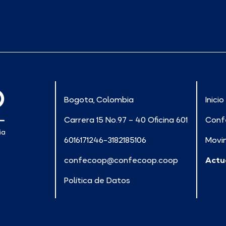
Bogota, Colombia
Inicio
Carrera 15 No.97 – 40 Oficina 601
Conf
6016171246-3182185106
Movi
confecoop@confecoop.coop
Actu
Política de Datos