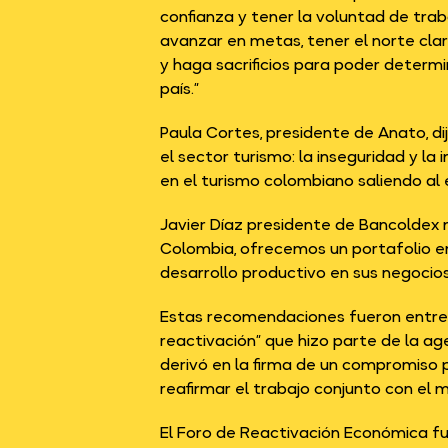
confianza y tener la voluntad de tr
avanzar en metas, tener el norte clar
y haga sacrificios para poder determ
país.”
Paula Cortes, presidente de Anato, d
el sector turismo: la inseguridad y l
en el turismo colombiano saliendo al
Javier Díaz presidente de Bancoldex
Colombia, ofrecemos un portafolio e
desarrollo productivo en sus negocio
Estas recomendaciones fueron entrega
reactivación” que hizo parte de la a
derivó en la firma de un compromiso po
reafirmar el trabajo conjunto con el 
El Foro de Reactivación Económica fu