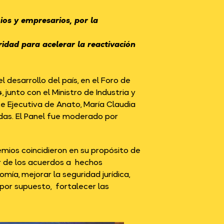
os y empresarios, por la
ridad para acelerar la reactivación
 desarrollo del país, en el Foro de
junto con el Ministro de Industria y
te Ejecutiva de Anato, María Claudia
das. El Panel fue moderado por
emios coincidieron en su propósito de
r de los acuerdos a hechos
ía, mejorar la seguridad jurídica,
, por supuesto, fortalecer las