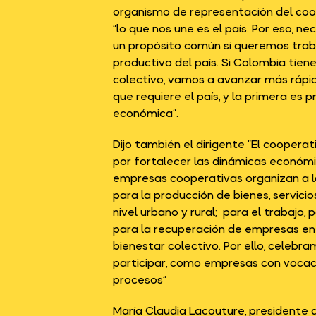
organismo de representación del coo
“lo que nos une es el país. Por eso, n
un propósito común si queremos traba
productivo del país. Si Colombia tien
colectivo, vamos a avanzar más rápi
que requiere el país, y la primera es 
económica”.
Dijo también el dirigente “El coopera
por fortalecer las dinámicas económica
empresas cooperativas organizan a 
para la producción de bienes, servicio
nivel urbano y rural; para el trabajo,
para la recuperación de empresas en cr
bienestar colectivo. Por ello, celebra
participar, como empresas con vocaci
procesos”
María Claudia Lacouture, presidente 