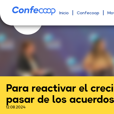
Inicio
Confecoop
Mo
Para reactivar el cre
pasar de los acuerdos
12.08.2024