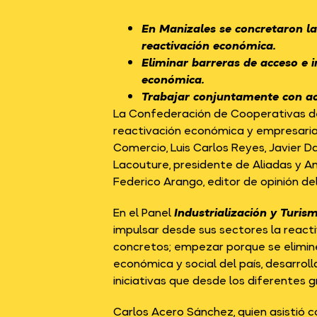
En Manizales se concretaron la
reactivación económica.
Eliminar barreras de acceso e i
económica.
Trabajar conjuntamente con acc
La Confederación de Cooperativas de C
reactivación económica y empresarial 
Comercio, Luis Carlos Reyes, Javier D
Lacouture, presidente de Aliadas y 
Federico Arango, editor de opinión del
En el Panel
Industrialización y Turis
impulsar desde sus sectores la reac
concretos; empezar porque se elimine
económica y social del país, desarroll
iniciativas que desde los diferentes
Carlos Acero Sánchez, quien asistió