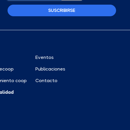
SUSCRIBIRSE
Eventos
ecoop
Publicaciones
miento coop
Contacto
alidad