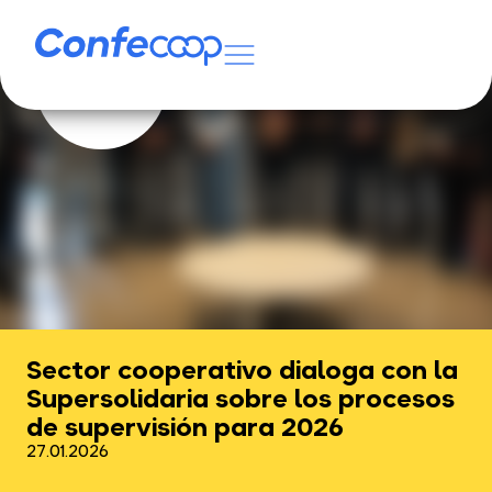
Sector cooperativo dialoga con la
Supersolidaria sobre los procesos
de supervisión para 2026
27.01.2026