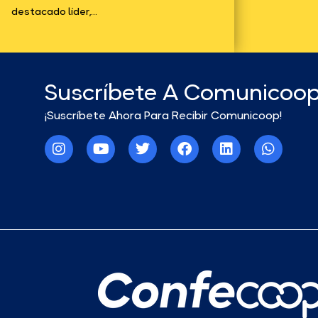
destacado líder,...
Suscríbete A Comunicoo
¡Suscríbete Ahora Para Recibir Comunicoop!