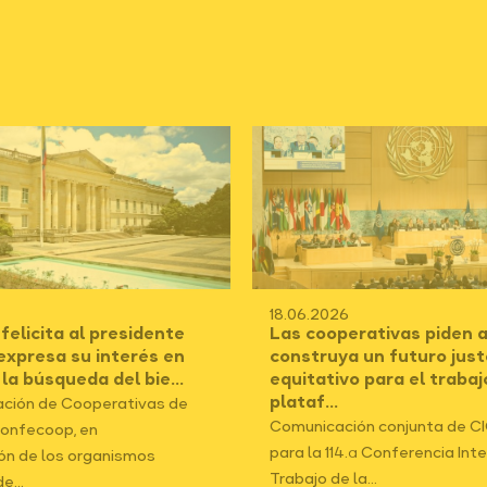
18.06.2026
elicita al presidente
Las cooperativas piden a
 expresa su interés en
construya un futuro just
 la búsqueda del bie...
equitativo para el trabaj
plataf...
ción de Cooperativas de
Comunicación conjunta de C
onfecoop, en
para la 114.ª Conferencia Int
ón de los organismos
Trabajo de la...
e...