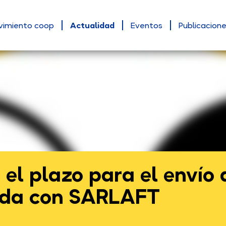
vimiento coop
Actualidad
Eventos
Publicacion
 el plazo para el envío 
ada con SARLAFT