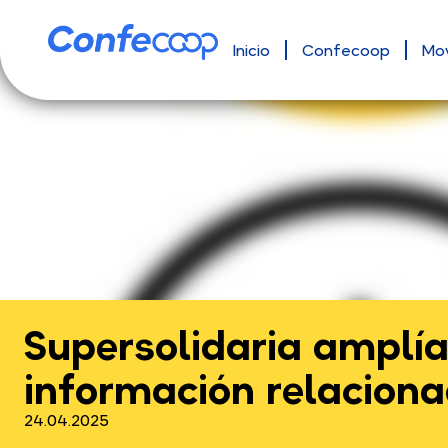
Inicio
Confecoop
Mo
Supersolidaria amplía
información relacion
24.04.2025