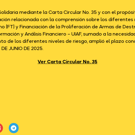
lidaria mediante la Carta Circular No. 35 y con el propósi
ación relacionada con la comprensión sobre los diferentes
smo (FT) y Financiación de la Proliferación de Armas de Dest
formación y Análisis Financiero – UIAF, sumado a la necesi
o de los diferentes niveles de riesgo, amplió el plazo conc
 DE JUNIO DE 2025.
Ver Carta Circular No. 35