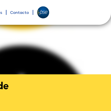
es
Contacto
de