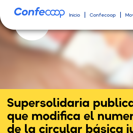
Inicio
Confecoop
Mo
Supersolidaria publica
que modifica el numera
de la circular básica j