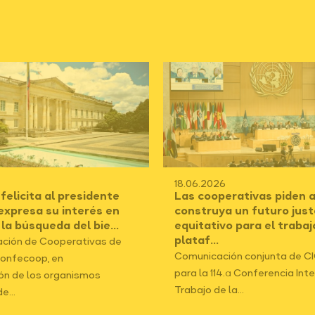
18.06.2026
elicita al presidente
Las cooperativas piden a
 expresa su interés en
construya un futuro just
 la búsqueda del bie...
equitativo para el trabaj
plataf...
ción de Cooperativas de
Comunicación conjunta de C
onfecoop, en
para la 114.ª Conferencia Int
ón de los organismos
Trabajo de la...
e...