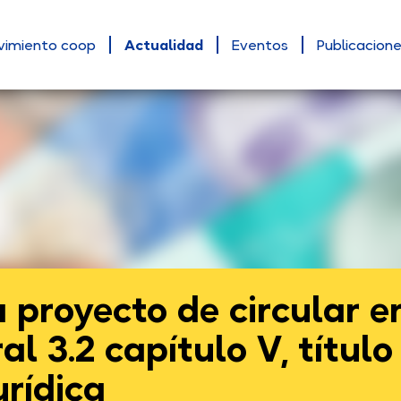
vimiento coop
Actualidad
Eventos
Publicacion
 proyecto de circular e
l 3.2 capítulo V, título
urídica