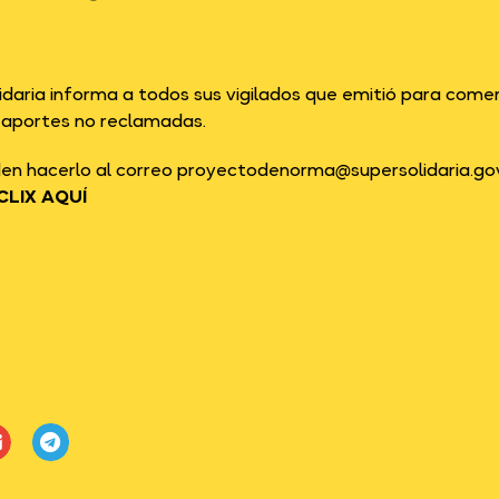
daria informa a todos sus vigilados que emitió para comen
e aportes no reclamadas.
en hacerlo al correo proyectodenorma@supersolidaria.gov.
CLIX AQUÍ