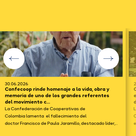
30.06.2026
2
Confecoop rinde homenaje a la vida, obra y
C
memoria de uno de los grandes referentes
del movimiento c...
d
La Confederación de Cooperativas de
L
Colombia lamenta el fallecimiento del
C
doctor Francisco de Paula Jaramillo, destacado líder,...
e