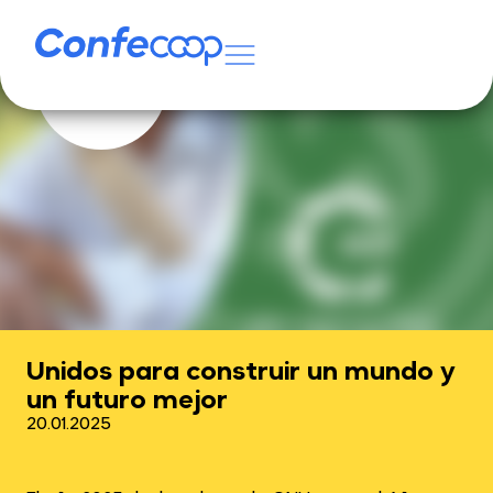
Unidos para construir un mundo y
un futuro mejor
20.01.2025