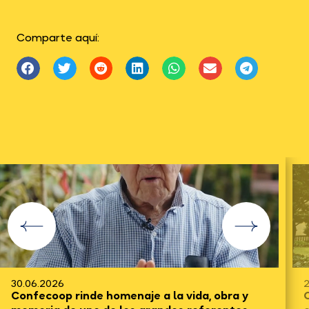
Comparte aquí:
30.06.2026
2
Confecoop rinde homenaje a la vida, obra y
C