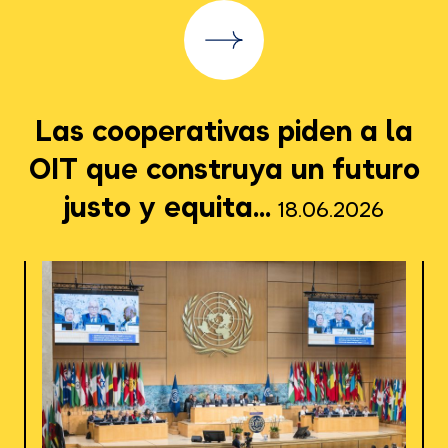
Las cooperativas piden a la
OIT que construya un futuro
justo y equita...
18.06.2026