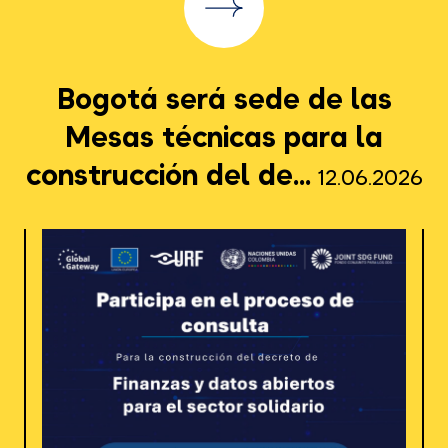
Bogotá será sede de las
Mesas técnicas para la
construcción del de...
12.06.2026