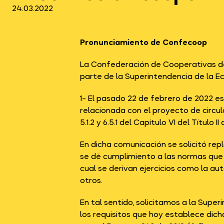
24.03.2022
Pronunciamiento de Confecoop
La Confederación de Cooperativas d
parte de la Superintendencia de la Ec
1- El pasado 22 de febrero de 2022 e
relacionada con el proyecto de circul
5.1.2 y 6.5.1 del Capítulo VI del Título II
En dicha comunicación se solicitó rep
se dé cumplimiento a las normas que r
cual se derivan ejercicios como la aut
otros.
En tal sentido, solicitamos a la Supe
los requisitos que hoy establece dicha