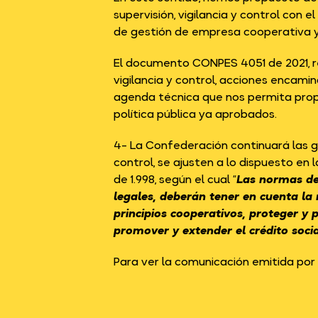
supervisión, vigilancia y control con 
de gestión de empresa cooperativa y
El documento
CONPES 4051 de 2021
,
vigilancia y control, acciones encam
agenda técnica que nos permita propo
política pública ya aprobados.
4- La Confederación continuará las ge
control, se ajusten a lo dispuesto en 
de 1.998, según el cual “
Las normas de 
legales, deberán tener en cuenta la n
principios cooperativos, proteger y 
promover y extender el crédito socia
Para ver la comunicación emitida 