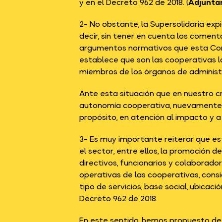
y en el Decreto 962 de 2018. (
Adjunta
2- No obstante, la Supersolidaria ex
decir, sin tener en cuenta los comenta
argumentos normativos que esta Con
establece que son las cooperativas las
miembros de los órganos de administr
Ante esta situación que en nuestro cri
autonomía cooperativa, nuevamente e
propósito, en atención al impacto y a
3- Es muy importante reiterar que e
el sector, entre ellos, la promoción 
directivos, funcionarios y colaborador
operativas de las cooperativas, consi
tipo de servicios, base social, ubicaci
Decreto 962 de 2018.
En este sentido, hemos propuesto de 