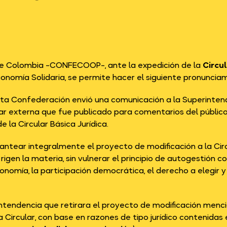
e Colombia -CONFECOOP-, ante la expedición de la
Circu
onomía Solidaria, se permite hacer el siguiente pronuncia
sta Confederación envió una comunicación a la Superintend
ar externa que fue publicado para comentarios del público
 de la Circular Básica Jurídica.
lantear integralmente el proyecto de modificación a la Cir
igen la materia, sin vulnerar el principio de autogestión c
onomía, la participación democrática, el derecho a elegir y 
rintendencia que retirara el proyecto de modificación menc
 Circular, con base en razones de tipo jurídico contenidas e