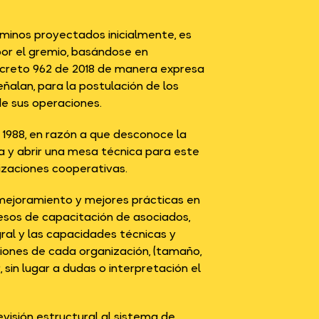
rminos proyectados inicialmente, es
 por el gremio, basándose en
creto 962 de 2018 de manera expresa
eñalan, para la postulación de los
de sus operaciones.
e 1988, en razón a que desconoce la
 y abrir una mesa técnica para este
nizaciones cooperativas.
mejoramiento y mejores prácticas en
cesos de capacitación de asociados,
gral y las capacidades técnicas y
ciones de cada organización, (tamaño,
, sin lugar a dudas o interpretación el
visión estructural al sistema de