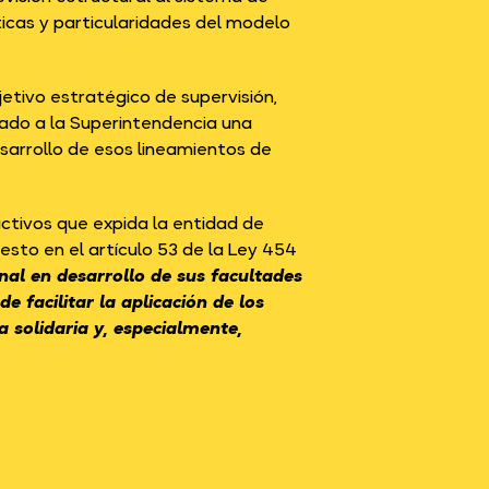
sticas y particularidades del modelo
jetivo estratégico de supervisión,
ado a la Superintendencia una
sarrollo de esos lineamientos de
uctivos que expida la entidad de
uesto en el artículo 53 de la Ley 454
al en desarrollo de sus facultades
e facilitar la aplicación de los
a solidaria y, especialmente,