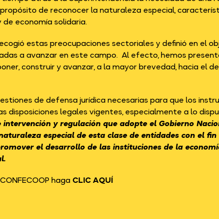
el propósito de reconocer la naturaleza especial, caracterí
 de economía solidaria.
 recogió estas preocupaciones sectoriales y definió en el ob
inadas a avanzar en este campo. Al efecto, hemos present
ner, construir y avanzar, a la mayor brevedad, hacia el de
stiones de defensa jurídica necesarias para que los instr
las disposiciones legales vigentes, especialmente a lo disp
intervención y regulación que adopte el Gobierno Nacion
aturaleza especial de esta clase de entidades con el fin d
promover el desarrollo de las instituciones de la economí
l.
por CONFECOOP haga
CLIC AQUÍ