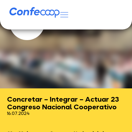
Concretar – Integrar – Actuar 23
Congreso Nacional Cooperativo
16.07.2024