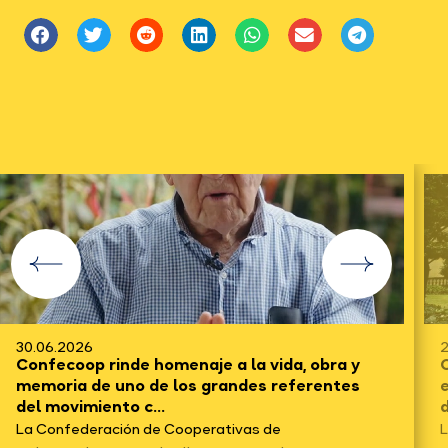
30.06.2026
2
Confecoop rinde homenaje a la vida, obra y
C
memoria de uno de los grandes referentes
del movimiento c...
d
La Confederación de Cooperativas de
L