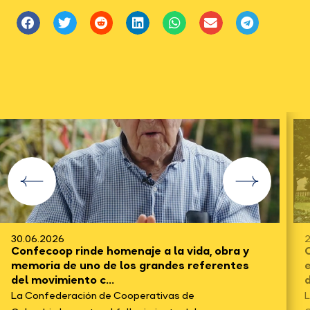
30.06.2026
2
Confecoop rinde homenaje a la vida, obra y
C
memoria de uno de los grandes referentes
del movimiento c...
d
La Confederación de Cooperativas de
L